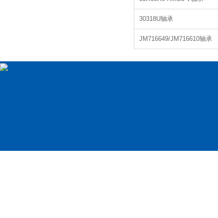
30318U轴承
JM716649/JM716610轴承