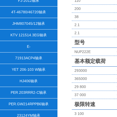
FJ-2012轴承
110
200
4T-46780/46720轴承
38
JHM807045/12轴承
2.1
2.1
KTV 121514.3EG轴承
型号
E-
NUP222E
M262449D/M262410/M262410D
71913ACP4轴承
基本额定载荷
轴承
YET 206-103 W轴承
293000
365000
HJ406轴承
29 800
PER.203RRR2-C轴承
37 000
极限转速
PER.GW214RPPB6轴承
3 100
23124YM轴承