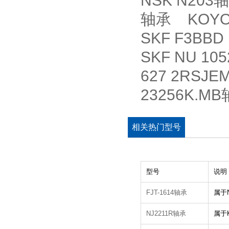
NSK N203轴
轴承 KOYO 
SKF F3BB
SKF NU 10
627 2RSJ
23256K.M
相关热门型号
型号
说明
FJT-1614轴承
属于
NJ2211R轴承
属于