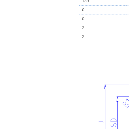
189
0
0
2
2