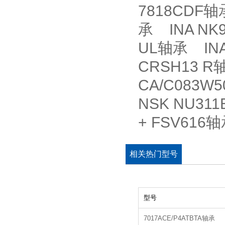
7818CDF轴
承 INA NK9
UL轴承 INA
CRSH13 R
CA/C083W
NSK NU311
+ FSV61
相关热门型号
型号
7017ACE/P4ATBTA轴承