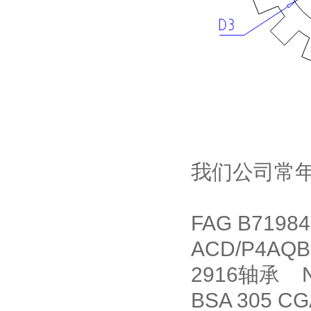
我们公司常
FAG B7198
ACD/P4AQ
2916轴承 N
BSA 305 