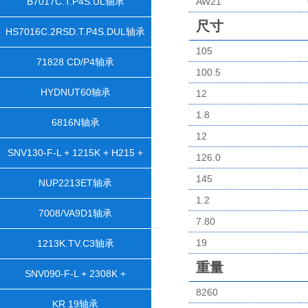
B7017C.T.P4S.UL轴承
AW21
尺寸
HS7016C.2RSD.T.P4S.DUL轴承
105
71828 CD/P4轴承
100.5
HYDNUT60轴承
12
1.8
6816N轴承
12
SNV130-F-L + 1215K + H215 +
126.0
145
DH515轴承
NUP2213ET轴承
1.2
7008/VA9D1轴承
7.80
19
1213K.TV.C3轴承
重量
SNV090-F-L + 2308K +
8260
H2308X105 + TSV608X105轴承
KR 19轴承