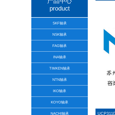
产品中心
product
SKF轴承
NSK轴承
FAG轴承
INA轴承
TIMKEN轴承
NTN轴承
IKO轴承
KOYO轴承
NACHI轴承
UCP31