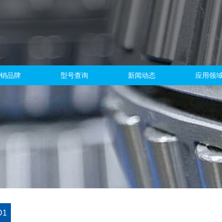
销品牌
型号查询
新闻动态
应用领
D1