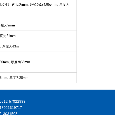
英制尺寸）
内径为mm,
外径为174.955mm,
厚度为
厚度为9mm
度为21mm
,
厚度为43mm
50mm,
厚度为33mm
5mm,
厚度为20mm
512-57922999
8021619717
713031508