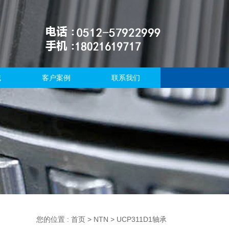
域
客户案例
联系我们
您的位置 :
首页
>
NTN
> UCP311D1轴承