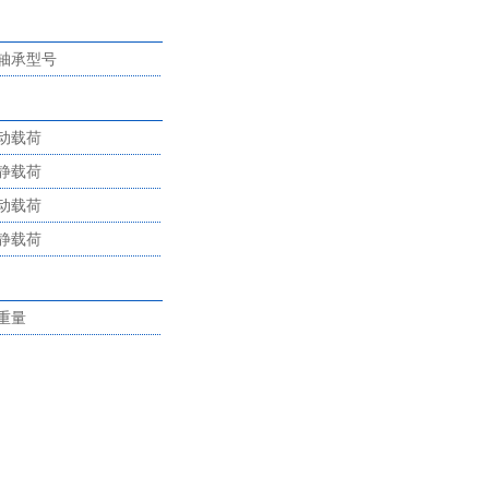
轴承型号
动载荷
静载荷
动载荷
静载荷
重量