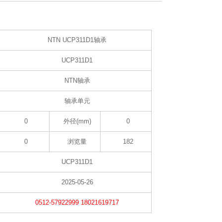
NTN UCP311D1轴承
UCP311D1
NTN轴承
轴承单元
0
外径(mm)
0
0
浏览量
182
UCP311D1
2025-05-26
0512-57922999 18021619717