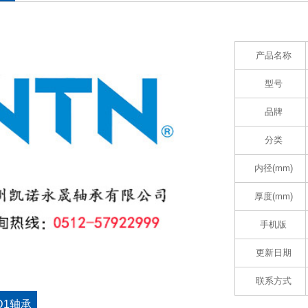
产品名称
型号
品牌
分类
内径(mm)
厚度(mm)
手机版
更新日期
联系方式
1D1轴承