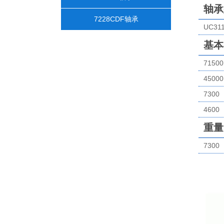
轴承
7228CDF轴承
UC31
基本
71500
45000
7300
4600
重量
7300