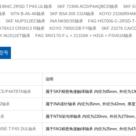
71984C.2RSD.T.P4S.UL轴承 SKF 71906 ACD/P4AQBCD轴承 SKF
轴承 NTN B-A5-46轴承 SKF BSA 305 CGA轴承 KOYO 23268RH
 SKF NUP312EC轴承 INA NK90/35轴承 FAG HS7006-C-2RSD-T
0X78X13 CRSH13 R轴承 KOYO 7900CDB FY轴承 SKF 23276 CA/C
 NU311ET轴承 FAG SNV170-F-L + 21316K + H316 + FSV616轴承
型号
说明
ACE/P4ATBTA轴承
属于SKF精密角接触球轴承
内径为85mm,
外径为13
12轴承
属于INA滚针轴承
内径为35mm,
外径为42mm,
厚度
轴承
属于NTN深沟球轴承
内径为220mm,
外径为270mm
05E.T.P4S.DUL轴承
属于FAG精密角接触球轴承
内径为25mm,
外径为47