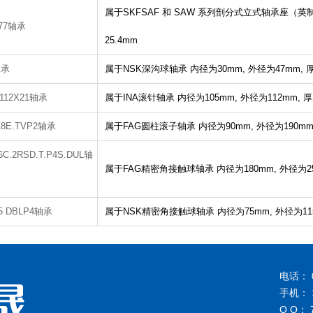
属于SKFSAF 和 SAW 系列剖分式立式轴承座（
577轴承
25.4mm
轴承
属于NSK深沟球轴承
内径为30mm,
外径为47mm,
X112X21轴承
属于INA滚针轴承
内径为105mm,
外径为112mm,
厚
18E.TVP2轴承
属于FAG圆柱滚子轴承
内径为90mm,
外径为190mm
6C.2RSD.T.P4S.DUL轴
属于FAG精密角接触球轴承
内径为180mm,
外径为2
A5 DBLP4轴承
属于NSK精密角接触球轴承
内径为75mm,
外径为11
电话： 0
手机： 1
Q Q： 