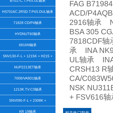
B7017C.T.P4S.UL轴承
FAG B7198
ACD/P4AQ
HS7016C.2RSD.T.P4S.DUL轴承
2916轴承 N
71828 CD/P4轴承
BSA 305 
HYDNUT60轴承
7818CDF轴
6816N轴承
承 INA NK9
SNV130-F-L + 1215K + H215 +
UL轴承 INA
DH515轴承
CRSH13 R
NUP2213ET轴承
CA/C083W
7008/VA9D1轴承
NSK NU311
1213K.TV.C3轴承
+ FSV61
SNV090-F-L + 2308K +
H2308X105 + TSV608X105轴承
KR 19轴承
相关热门型号