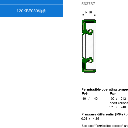
563737
120KBE030轴承