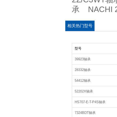
承 NACHI 
相关热门型号
型号
39923轴承
28332轴承
54412轴承
52202X轴承
HS707-E-T-P4S轴承
7324BDT轴承