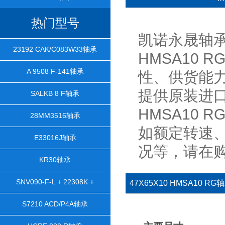
热门型号
凯诺永晟轴承
23192 CAK/C083W33轴承
HMSA10
A 9508 F-141轴承
性、供货能
提供原装进口的4
SALKB 8 F轴承
HMSA10
28MM3516轴承
如额定转速
E33016J轴承
况等，请在
KR30轴承
SNV090-F-L + 22308K +
47X65X10 HMSA10 R
H2308X106 + TCV608轴承
S7210 ACD/P4A轴承