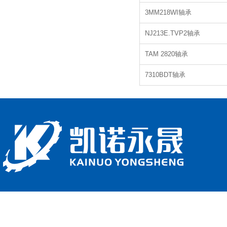
3MM218WI轴承
NJ213E.TVP2轴承
TAM 2820轴承
7310BDT轴承